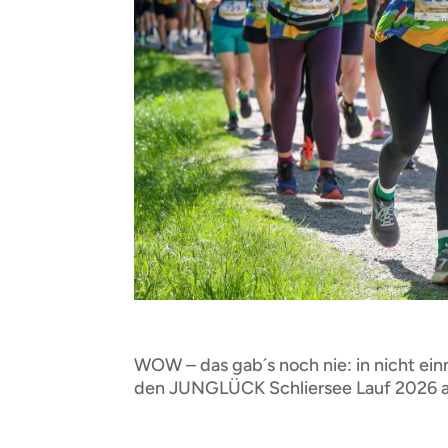
WOW – das gab´s noch nie: in nicht ei
den JUNGLÜCK Schliersee Lauf 2026 a