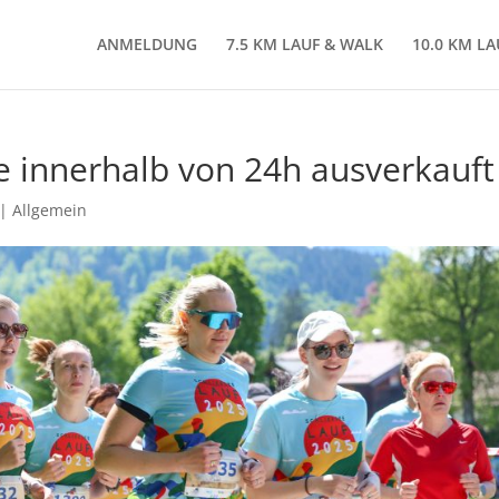
ANMELDUNG
7.5 KM LAUF & WALK
10.0 KM L
e innerhalb von 24h ausverkauft
|
Allgemein