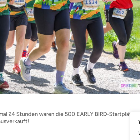
nmal 24 Stunden waren die 500 EARLY BIRD-Startplätze 
usverkauft!