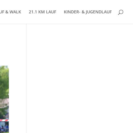
AUF & WALK
21.1 KM LAUF
KINDER- & JUGENDLAUF