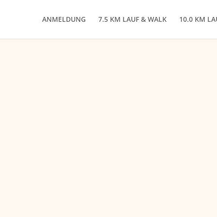
ANMELDUNG
7.5 KM LAUF & WALK
10.0 KM L