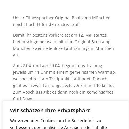
Unser Fitnesspartner Original Bootcamp München
macht Euch fit für den Sixtus-Lauf!
Damit ihr bestens vorbereitet am 12. Mai startet,
bieten wir gemeinsam mit dem Original Bootcamp
München zwei kostenlose Lauftrainings in München
an.
Am 22.04. und am 29.04. beginnt das Training
jeweils um 11 Uhr mit einem gemeinsamen Warmup,
welches direkt am Treffpunkt stattfindet. Danach
geht es in zwei Leistungslevels 7,5 km und 10 km los.
Zum Abschluss gibt es dann noch ein gemeinsames
Cool Down.
Die Teilnehmerzahl ist begrenzt – schnell anmelden!
Wir schätzen Ihre Privatsphäre
Die Anmeldung und weitere Infos findet Ihr
hier
.
Wir verwenden Cookies, um Ihr Surferlebnis zu
verbessern, personalisierte Anzeigen oder Inhalte