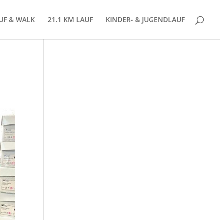
AUF & WALK
21.1 KM LAUF
KINDER- & JUGENDLAUF